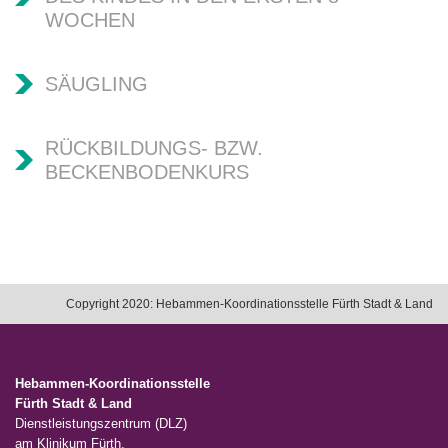
WOCHEN
SÄUGLING
RÜCKBILDUNGS- BZW.
BECKENBODENKURS
Copyright 2020: Hebammen-Koordinationsstelle Fürth Stadt & Land
Hebammen-Koordinationsstelle
Fürth Stadt & Land
Dienstleistungszentrum (DLZ)
am Klinikum Fürth,