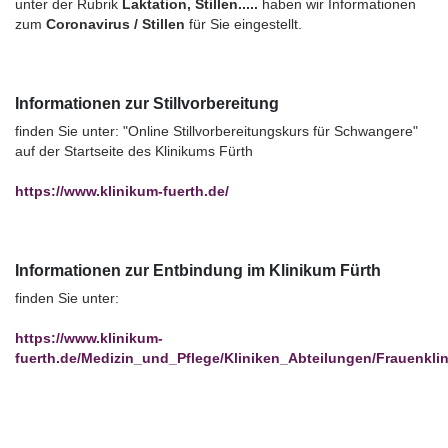
unter der Rubrik
Laktation, Stillen.....
haben wir Informationen
zum
Coronavirus / Stillen
für Sie eingestellt.
Informationen zur Stillvorbereitung
finden Sie unter: "Online Stillvorbereitungskurs für Schwangere"
auf der Startseite des Klinikums Fürth
https://www.klinikum-fuerth.de/
Informationen zur Entbindung im Klinikum Fürth
finden Sie unter:
https://www.klinikum-
fuerth.de/Medizin_und_Pflege/Kliniken_Abteilungen/Frauenklin